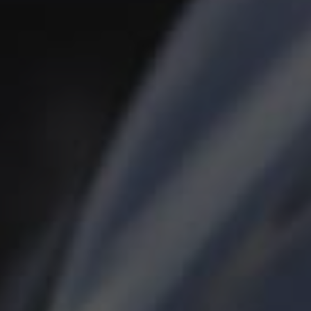
Fjern