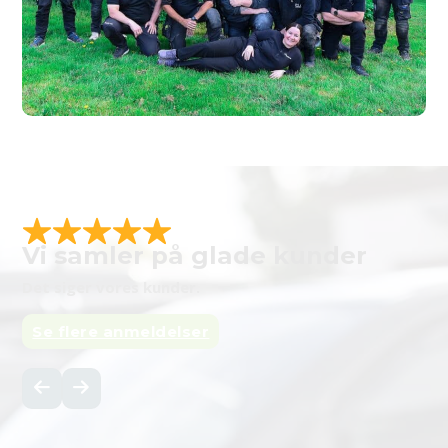
Vi samler på glade kunder
Det siger vores kunder.
Se flere anmeldelser