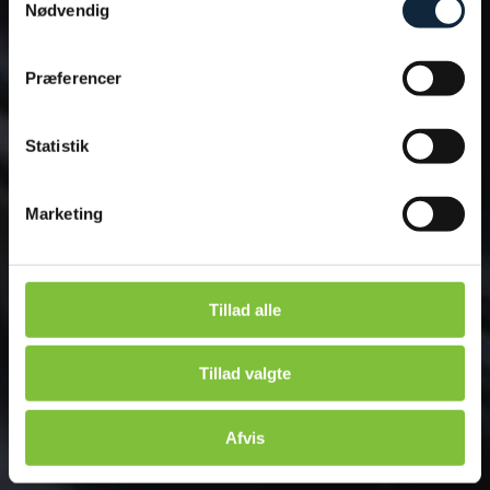
Nødvendig
Se Cookie & Privatlivspolitik
her
Præferencer
Statistik
Marketing
Tillad alle
Tillad valgte
Afvis