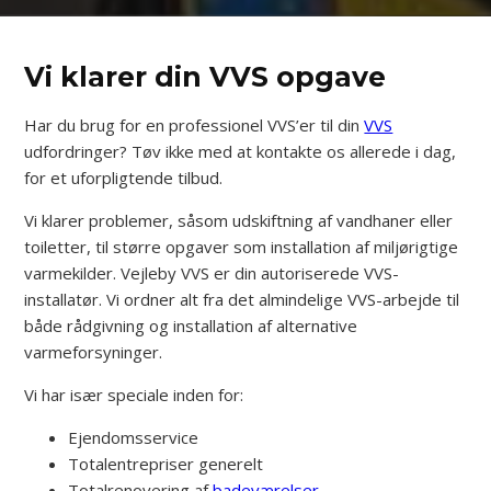
Vi klarer din VVS opgave
Har du brug for en professionel VVS’er til din
VVS
udfordringer? Tøv ikke med at kontakte os allerede i dag,
for et uforpligtende tilbud.
Vi klarer problemer, såsom udskiftning af vandhaner eller
toiletter, til større opgaver som installation af miljørigtige
varmekilder. Vejleby VVS er din autoriserede VVS-
installatør. Vi ordner alt fra det almindelige VVS-arbejde til
både rådgivning og installation af alternative
varmeforsyninger.
Vi har især speciale inden for:
Ejendomsservice
Totalentrepriser generelt
Totalrenovering af
badeværelser