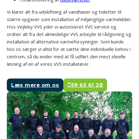
Vi klarer alt fra udskiftning af vandhaner og toiletter til
større opgaver som installation af miljørigtige varmekilder.
Hos Vejleby VVS yder vi autoriseret VVS service og
ordner alt fra det almindelige VVS arbejde til rådgivning og
installation af alternative varmeforsyninger. Som kunde
hos os sørger vi altid for at sætte dine individuelle behov i
centrum, så du ender med at få udført den mest ideelle
løsning af en af vores VVS installatører.
Læs mere om os
59 65 61 28