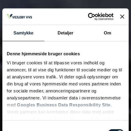
Samtykke
Detaljer
Om
Denne hjemmeside bruger cookies
Vi bruger cookies til at tilpasse vores indhold og
annoncer, til at vise dig funktioner til sociale medier og til
at analysere vores trafik. Vi deler også oplysninger om
din brug af vores hjemmeside med vores partnere inden
for sociale medier, annonceringspartnere og
analysepartnere. Vi indsamler data i overensstemmelse
med
Googles Business Data Responsibility Site
.
Vores partnere kan kombinere disse data med andre
oplysninger, du har givet dem, eller som de har indsamlet
fra din brug af deres tjenester.
Samtykkevalg