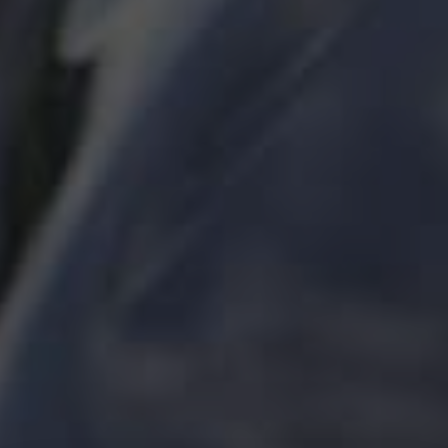
Tilføj filer (max 5)
Bliv kontaktet