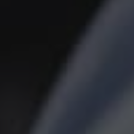
Fjern