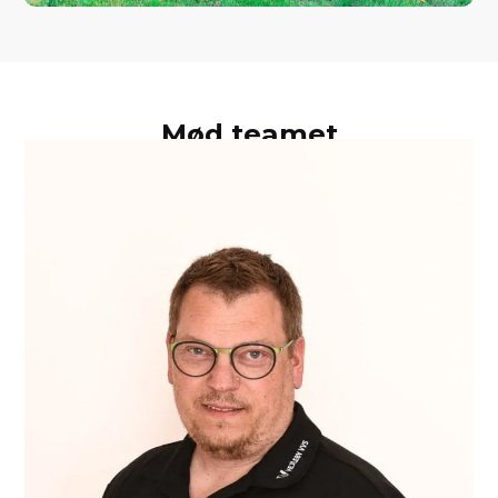
Mød teamet