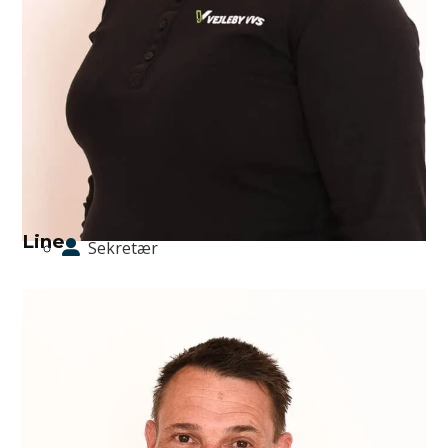
Line
Sekretær