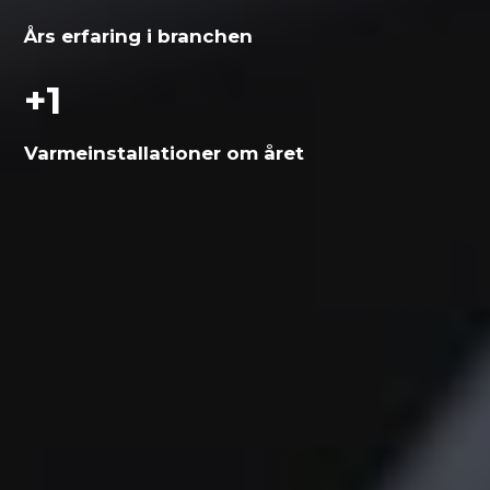
Års erfaring i branchen
+
1
Varme­installationer om året
Skal vi hjælpe dig?
Vi vender tilbage hurtigst muligt.