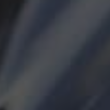
Tilføj filer (max 5)
Bliv kontaktet