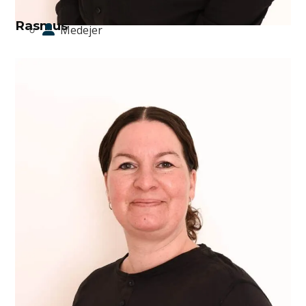
Rasmus
Medejer