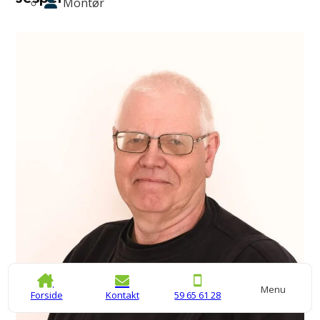
Montør
Menu
Forside
Kontakt
59 65 61 28