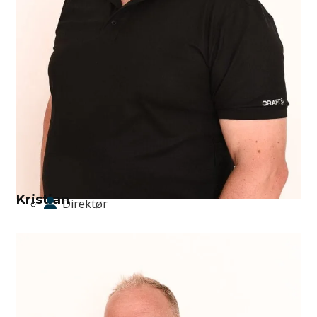
Kristian
Direktør