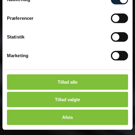
Se Cookie & Privatlivspolitik
her
Præferencer
Statistik
Marketing
Tillad alle
Tillad valgte
Afvis