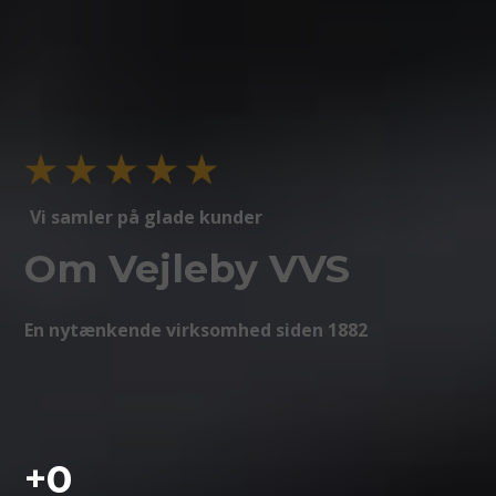
Vi samler på glade kunder
Om Vejleby VVS
En nytænkende virksomhed siden 1882
+
0