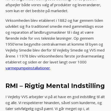
afspejler både vores valg af produkter og leverandører,
som kun er det bedste på markedet.
Virksomheden blev etableret i 1882 og har gennem tiden
udviklet sig fra traditionel smedie med gammeldags esse
og reparation af landbrugsmaskiner til i dag at være
førende inde for vvs tekniske løsninger. Op gennem
1950’erne begyndte centralvarmen at komme til byen og
Vejleby Smedie blev derfor til Vejleby Smedie og VVS med
årene. I 1978 blev virksomhedens første jordvarmeanlæg
etableret og siden er der lavet langt over 1000
varmepumpeinstallationer
.
RMI – Rigtig Mental Indstilling
I Vejleby VVS arbejder vi på at have en god indstilling til alt
og alle. Vi respekterer hinanden, såvel som kunderne, og
taler selvfølgelig også pænt. Vi går meget op i, at