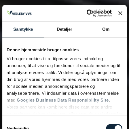
Samtykke
Detaljer
Om
Denne hjemmeside bruger cookies
Vi bruger cookies til at tilpasse vores indhold og
annoncer, til at vise dig funktioner til sociale medier og til
at analysere vores trafik. Vi deler også oplysninger om
din brug af vores hjemmeside med vores partnere inden
for sociale medier, annonceringspartnere og
analysepartnere. Vi indsamler data i overensstemmelse
med
Googles Business Data Responsibility Site
.
Vores partnere kan kombinere disse data med andre
oplysninger, du har givet dem, eller som de har indsamlet
fra din brug af deres tjenester.
Samtykkevalg
Nødvendig