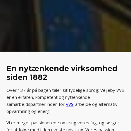
En nytænkende virksomhed
siden 1882
Over 137 år på bagen taler sit tydelige sprog: Vejleby VVS
er en erfaren, kompetent og nytænkende
samarbejdspartner inden for
VVS
-arbejde og alternativ
opvarmning og energi.
Vi er meget passionerede omkring vores fag, og sørger
for at følge med i den nyeste udvikling. Vores passion