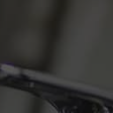
Skal 
Vi vender 