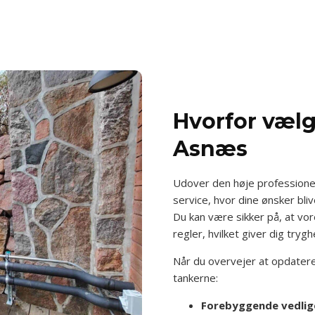
Hvorfor vælg
Asnæs
Udover den høje professionel
service, hvor dine ønsker bliv
Du kan være sikker på, at vor
regler, hvilket giver dig trygh
Når du overvejer at opdatere 
tankerne:
Forebyggende vedlig