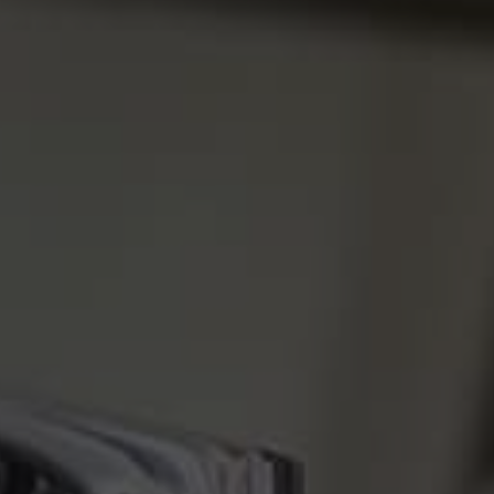
vi hjælpe dig?
tilbage hurtigst muligt.