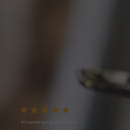
Vi samler på glade kunder