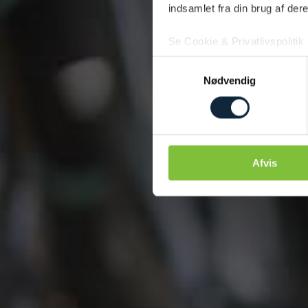
indsamlet fra din brug af dere
Se Cookie & Privatlivspolitik
Samtykkevalg
Nødvendig
Afvis