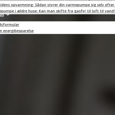
idens opvarmning: Sådan styrer din varmepumpe sig selv efter 
pumpe i ældre huse: Kan man skifte fra gasfyr til luft til vand
ud
dsformular
n energibesparelse