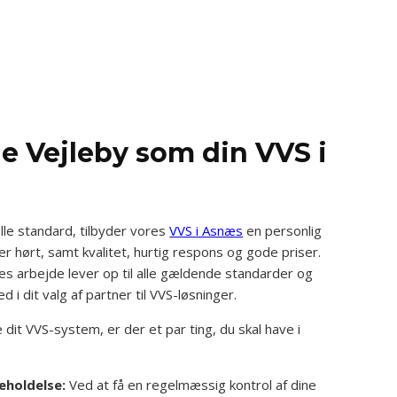
e Vejleby som din VVS i
le standard, tilbyder vores
VVS i Asnæs
en personlig
er hørt, samt kvalitet, hurtig respons og gode priser.
es arbejde lever op til alle gældende standarder og
ed i dit valg af partner til VVS-løsninger.
dit VVS-system, er der et par ting, du skal have i
eholdelse:
Ved at få en regelmæssig kontrol af dine