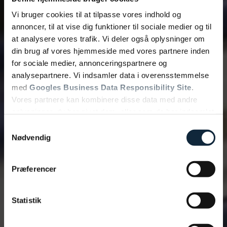
Vi bruger cookies til at tilpasse vores indhold og
annoncer, til at vise dig funktioner til sociale medier og til
Bliv kontaktet
at analysere vores trafik. Vi deler også oplysninger om
din brug af vores hjemmeside med vores partnere inden
for sociale medier, annonceringspartnere og
analysepartnere. Vi indsamler data i overensstemmelse
med
Googles Business Data Responsibility Site
.
Vores partnere kan kombinere disse data med andre
oplysninger, du har givet dem, eller som de har indsamlet
fra din brug af deres tjenester.
Samtykkevalg
Nødvendig
Se Cookie & Privatlivspolitik
her
Præferencer
Statistik