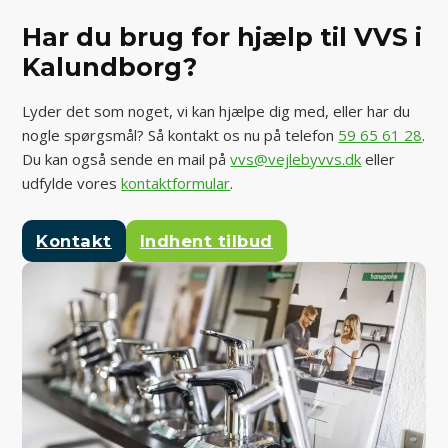
Har du brug for hjælp til VVS i
Kalundborg?
Lyder det som noget, vi kan hjælpe dig med, eller har du
nogle spørgsmål? Så kontakt os nu på telefon
59 65 61 28
.
Du kan også sende en mail på
vvs@vejlebyvvs.dk
eller
udfylde vores
kontaktformular
.
Kontakt
Indhent tilbud