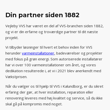
Din partner siden 1882
Vejleby VVS har været en del af VVS-branchen siden 1882,
og vi er din erfarne og troværdige partner til dit næste
projekt.
Vi tilbyder løsninger til hvert et behov inden for VVS
herunder
varmeinstallationer
, badeværelser og projekter
med fokus på grøn energi. Som autoriserede installatører
har vi over 100 varmeinstallationer om året, og vores
dedikation resulterede i, at vi i 2021 blev anerkendt med
Vækstprisen.
Når du vælger os til hjælp til VVS i Kalundborg, er du sikret
erfaring der gør, at hver installation, reparation eller
renovering leveres med høj kvalitet og service, så du ikke
skal gå på kompromis med noget.