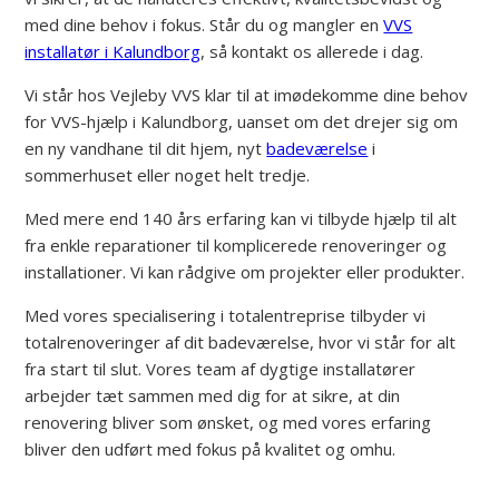
med dine behov i fokus. Står du og mangler en
VVS
installatør i Kalundborg
, så kontakt os allerede i dag.
Vi står hos Vejleby VVS klar til at imødekomme dine behov
for VVS-hjælp i Kalundborg, uanset om det drejer sig om
en ny vandhane til dit hjem, nyt
badeværelse
i
sommerhuset eller noget helt tredje.
Med mere end 140 års erfaring kan vi tilbyde hjælp til alt
fra enkle reparationer til komplicerede renoveringer og
installationer. Vi kan rådgive om projekter eller produkter.
Med vores specialisering i totalentreprise tilbyder vi
totalrenoveringer af dit badeværelse, hvor vi står for alt
fra start til slut. Vores team af dygtige installatører
arbejder tæt sammen med dig for at sikre, at din
renovering bliver som ønsket, og med vores erfaring
bliver den udført med fokus på kvalitet og omhu.