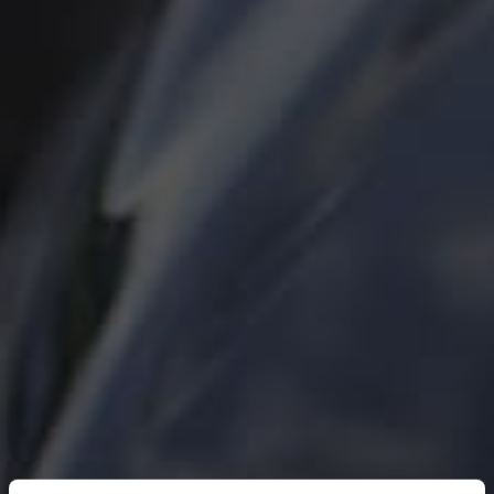
Fjern