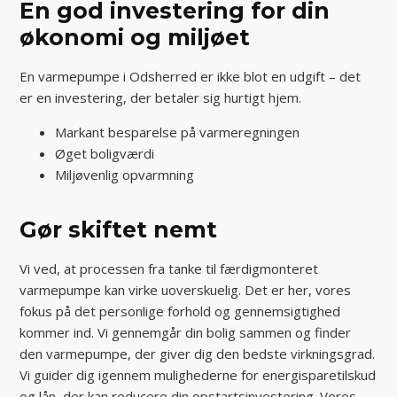
En god investering for din
økonomi og miljøet
En varmepumpe i Odsherred er ikke blot en udgift – det
er en investering, der betaler sig hurtigt hjem.
Markant besparelse på varmeregningen
Øget boligværdi
Miljøvenlig opvarmning
Gør skiftet nemt
Vi ved, at processen fra tanke til færdigmonteret
varmepumpe kan virke uoverskuelig. Det er her, vores
fokus på det personlige forhold og gennemsigtighed
kommer ind. Vi gennemgår din bolig sammen og finder
den varmepumpe, der giver dig den bedste virkningsgrad.
Vi guider dig igennem mulighederne for energisparetilskud
og lån, der kan reducere din opstartsinvestering. Vores