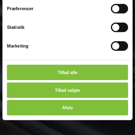
Præferencer
Statistik
Marketing
Tillad alle
Tillad valgte
Afvis