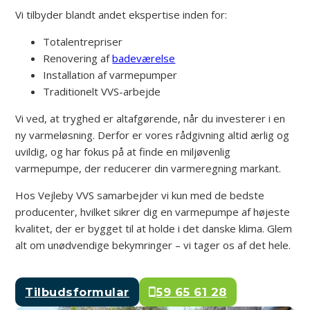
Vi tilbyder blandt andet ekspertise inden for:
Totalentrepriser
Renovering af
badeværelse
Installation af varmepumper
Traditionelt VVS-arbejde
Vi ved, at tryghed er altafgørende, når du investerer i en
ny varmeløsning. Derfor er vores rådgivning altid ærlig og
uvildig, og har fokus på at finde en miljøvenlig
varmepumpe, der reducerer din varmeregning markant.
Hos Vejleby VVS samarbejder vi kun med de bedste
producenter, hvilket sikrer dig en varmepumpe af højeste
kvalitet, der er bygget til at holde i det danske klima. Glem
alt om unødvendige bekymringer – vi tager os af det hele.
Tilbudsformular
59 65 61 28