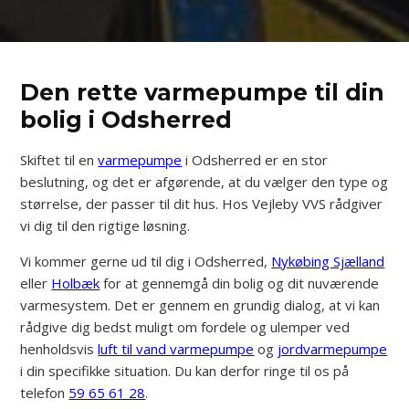
Den rette varmepumpe til din
bolig i Odsherred
Skiftet til en
varmepumpe
i Odsherred er en stor
beslutning, og det er afgørende, at du vælger den type og
størrelse, der passer til dit hus. Hos Vejleby VVS rådgiver
vi dig til den rigtige løsning.
Vi kommer gerne ud til dig i Odsherred,
Nykøbing Sjælland
eller
Holbæk
for at gennemgå din bolig og dit nuværende
varmesystem. Det er gennem en grundig dialog, at vi kan
rådgive dig bedst muligt om fordele og ulemper ved
henholdsvis
luft til vand varmepumpe
og
jordvarmepumpe
i din specifikke situation. Du kan derfor ringe til os på
telefon
59 65 61 28
.