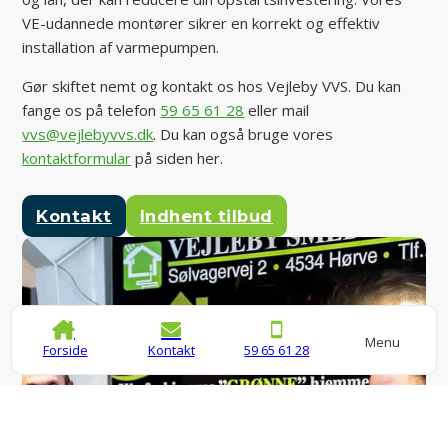
VE-udannede montører sikrer en korrekt og effektiv
installation af varmepumpen.
Gør skiftet nemt og kontakt os hos Vejleby VVS. Du kan
fange os på telefon
59 65 61 28
eller mail
vvs@vejlebyvvs.dk
. Du kan også bruge vores
kontaktformular
på siden her.
Kontakt
Indhent tilbud
Menu
Forside
Kontakt
59 65 61 28