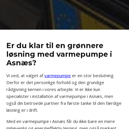
Er du klar til en grønnere
løsning med varmepumpe i
Asnæs?
Vi ved, at valget af
varmepumpe
er en stor beslutning.
Derfor er det personlige forhold og den grundige
rådgivning kernen i vores arbejde. Vi er ikke kun
specialister i installation af varmepumpe i Asnæs, men
også din betroede partner fra første tanke til den færdige
løsning er i drift.
Med en varmepumpe i Asnæs får du ikke bare en mere
miljøvenlig og energieffektiv løsning, men også markant