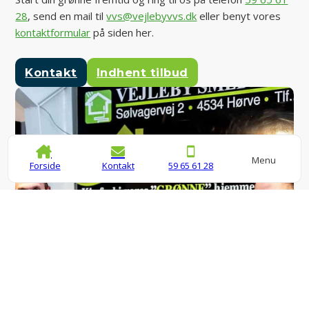
28
, send en mail til
vvs@vejlebyvvs.dk
eller benyt vores
kontaktformular
på siden her.
Kontakt
Indhent tilbud
Menu
Forside
Kontakt
59 65 61 28