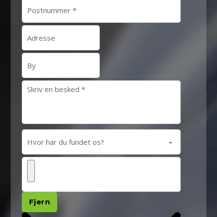
Fjern