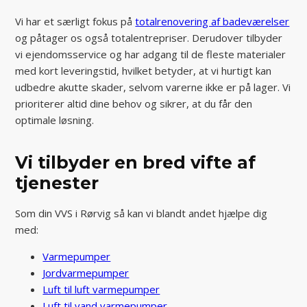
Vi har et særligt fokus på
totalrenovering af badeværelser
og påtager os også totalentrepriser. Derudover tilbyder
vi ejendomsservice og har adgang til de fleste materialer
med kort leveringstid, hvilket betyder, at vi hurtigt kan
udbedre akutte skader, selvom varerne ikke er på lager. Vi
prioriterer altid dine behov og sikrer, at du får den
optimale løsning.
Vi tilbyder en bred vifte af
tjenester
Som din VVS i Rørvig så kan vi blandt andet hjælpe dig
med:
Varmepumper
Jordvarmepumper
Luft til luft varmepumper
Luft til vand varmepumper