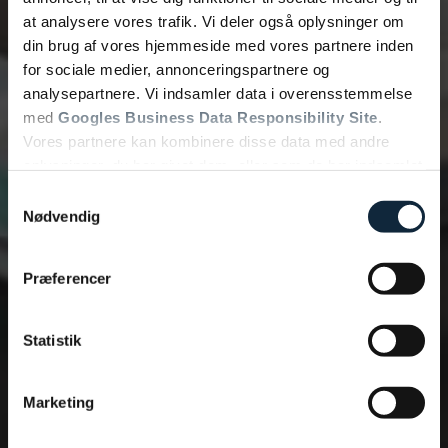
at analysere vores trafik. Vi deler også oplysninger om
Bliv kontaktet
din brug af vores hjemmeside med vores partnere inden
for sociale medier, annonceringspartnere og
analysepartnere. Vi indsamler data i overensstemmelse
med
Googles Business Data Responsibility Site
.
Vores partnere kan kombinere disse data med andre
oplysninger, du har givet dem, eller som de har indsamlet
fra din brug af deres tjenester.
Samtykkevalg
Nødvendig
Se Cookie & Privatlivspolitik
her
Præferencer
Statistik
Marketing