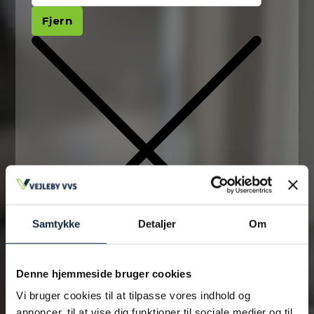
Fjern
Samtykke
Detaljer
Om
Tilføj filer (max 5)
Denne hjemmeside bruger cookies
Vi bruger cookies til at tilpasse vores indhold og
annoncer, til at vise dig funktioner til sociale medier og til