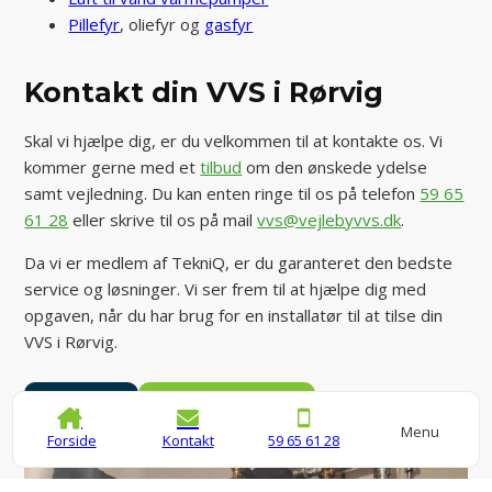
Pillefyr
, oliefyr og
gasfyr
Kontakt din VVS i Rørvig
Skal vi hjælpe dig, er du velkommen til at kontakte os. Vi
kommer gerne med et
tilbud
om den ønskede ydelse
samt vejledning. Du kan enten ringe til os på telefon
59 65
61 28
eller skrive til os på mail
vvs@vejlebyvvs.dk
.
Da vi er medlem af TekniQ, er du garanteret den bedste
service og løsninger. Vi ser frem til at hjælpe dig med
opgaven, når du har brug for en installatør til at tilse din
VVS i Rørvig.
Kontakt
Indhent tilbud
Menu
Forside
Kontakt
59 65 61 28