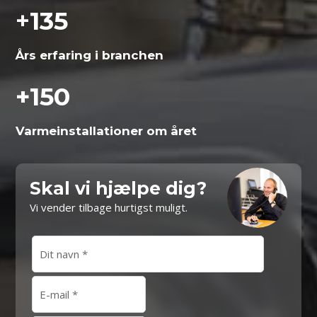
+
135
Års erfaring i branchen
+
150
Varme­installationer om året
Skal vi hjælpe dig?
Vi vender tilbage hurtigst muligt.