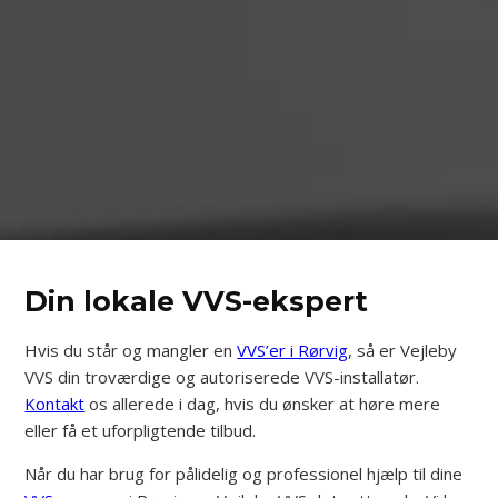
Din lokale VVS-ekspert
Hvis du står og mangler en
VVS’er i Rørvig
, så er Vejleby
VVS din troværdige og autoriserede VVS-installatør.
Kontakt
os allerede i dag, hvis du ønsker at høre mere
eller få et uforpligtende tilbud.
Når du har brug for pålidelig og professionel hjælp til dine