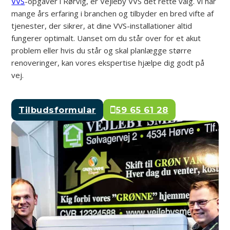
VVS
-opgaver i Rørvig, er Vejleby VVS det rette valg. Vi har
mange års erfaring i branchen og tilbyder en bred vifte af
tjenester, der sikrer, at dine VVS-installationer altid
fungerer optimalt. Uanset om du står over for et akut
problem eller hvis du står og skal planlægge større
renoveringer, kan vores ekspertise hjælpe dig godt på
vej.
Tilbudsformular
59 65 61 28